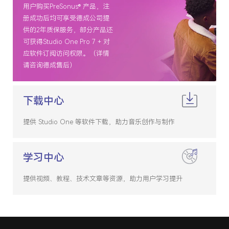
用户购买PreSonus® 产品，注
册成功后均可享受德成公司提
供的2年质保服务，部分产品还
可获得Studio One Pro 7 + 对
应软件订阅访问权限。（详情
请咨询德成售后）
下载中心
提供 Studio One 等软件下载，助力音乐创作与制作
学习中心
提供视频、教程、技术文章等资源，助力用户学习提升