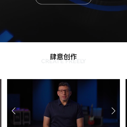
肆意创作
CREATE FREELY