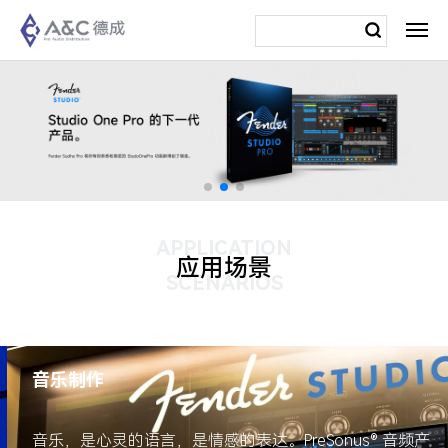
APPLICATION
应用场景
SCENARIOS
音乐制作
音乐，是心灵的语言，是情感的表达。PreSonus® 音频产