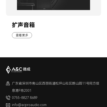
扩声音箱
查看更多
广东省深圳市南山区西丽街道松坪山社区朗山路11号同方信
息港F栋2001
0755-8827 8689
info@acproaudio.com