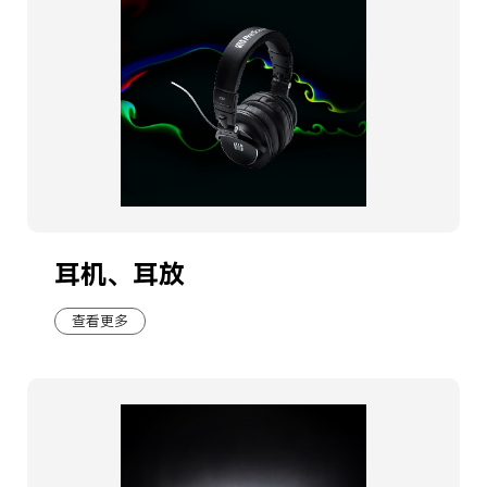
耳机、耳放
查看更多