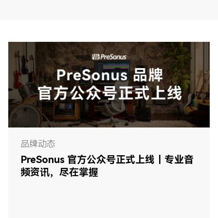
品牌动态
PreSonus 官方公众号正式上线｜专业音
频资讯，尽在掌握