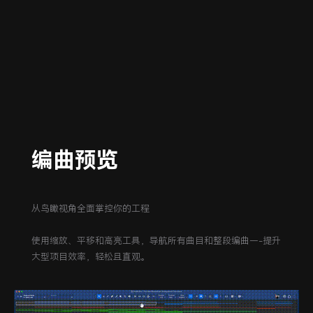
编曲预览
从鸟瞰视角全面掌控你的工程
使用缩放、平移和高亮工具，导航所有曲目和整段编曲—-提升
大型项目效率，轻松且直观。