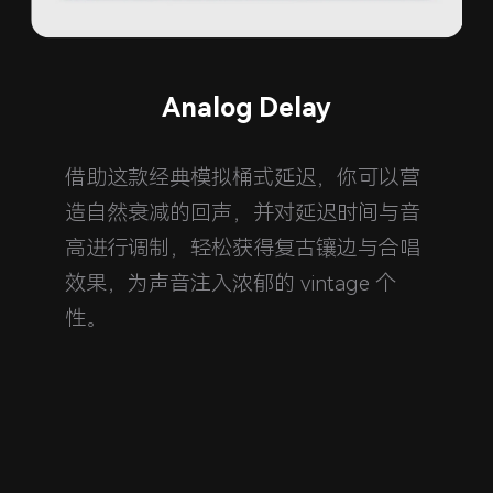
Analog Delay
借助这款经典模拟桶式延迟，你可以营
造自然衰减的回声，并对延迟时间与音
高进行调制，轻松获得复古镶边与合唱
效果，为声音注入浓郁的 vintage 个
性。