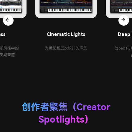
ass
Cinematic Lights
Deep 
乐风格中的
为编配和层次设计的声景
为pads与
贝斯音源
创作者聚焦（Creator
Spotlights）