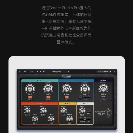
通过Fender Studio Pro强大的
核心插件效果库，为你的混音
注入新鲜血液，激发无限灵感
—所有插件均以全新面貌为你
的沉浸式混音和杜比全景声而
整装待发。