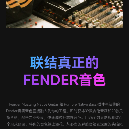
联结真正的
FENDER音色
Fender Mustang Native Guitar 和 Rumble Native Bass 插件将经典的
Fender音箱音色直接融入到你的工程。即时获得39款吉他音箱和20款贝
斯音箱，配备专业预设，快速调校标志性音色。用76个效果踏板和数百
个现成预设，将你的音色锦上添花。从必备的踩踏音箱到深度的头脑风