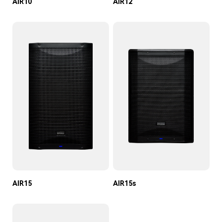
AIR10
AIR12
AIR15
AIR15s